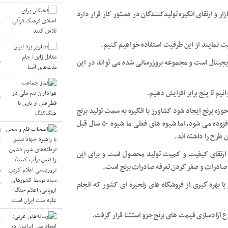
ن
 و ارتقای انگیزه تولیدکنندگان در دستور کار قرار دارد
ت
یت نمایند از این ظرفیت استفاده خواهیم کنیم.
ت
م
 دیجیتال است و مجموعه بروزرسانی شده می تواند در این
ن
نیم تا پنج برابر افزایش دهیم.
ق
وزه برنج ایجاد شود کشاورز با انگیزه به سمت تولید برنج
می رود و این مساله باعث می شود بر کیفیت و کمیت محصول افزوده می شود، اما شیوه های فعلی ما شیوه ۵۰ سال قبل
ا
طرح را داشته اند.
ت
ز ارتقای کیفیت و کمیت تولید محصول است و برای این
ب
صادرات و صفر کردن تعرفه صادرات برنج است.
س
ج
 بهره گیری از فروشگاه های زنجیره ای کشور که انجام
آزادسازی قیمت های برنج جزو استثنا قرار گرفت.
ر