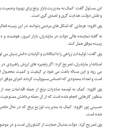
این مسئول گفت: کمک به مدیریت بازار برنج برای بهبود وضعیت بازار
و نقش دولت، هدایت گری ‌و تصدی گری است.
وی افزود: هرجایی که تشکل های مردمی بتوانند در این زمینه فعال
به گفته نماینده عالی دولت در مازندران، بازار امروز، هوشمند و
زمینه موفق عمل کند.
وی گفت: تولیدات زراعی را با امکانات و الزامات دانش بنیان می توا
استاندار مازندران، تصریح کرد: اگر زنجیره های ارزش راهبردی در ح
است و تعداد معدودی که احساس مسوولیت کردند اجرای موفق این 
وی افزود: کمک به توسعه صادرات برنج از جمله اقدامات بعد ا
منظور کارهایی انجام شده است که از آن جمله برداشتن ممنوعیت 
حسینی پور افزود: کمک به مدیریت توزیع برنج که در حال حاضر با
شده است.
وی تصریح کرد: دولت بدنبال حمایت از کشاورزان است و در موضوع 