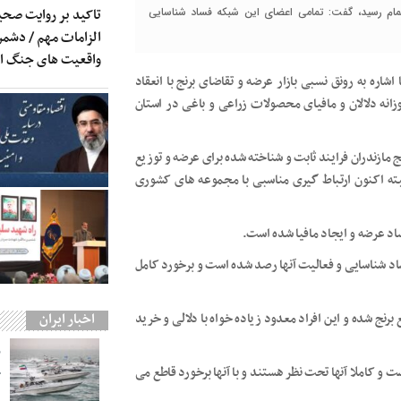
تاکید بر روایت صحی
ه اتمام رسید، گفت: تمامی اعضای این شبکه فساد شناسایی
الزامات مهم / دشمن 
واقعیت های جنگ 
شاره به رونق نسبی بازار عرضه و تقاضای برنج با انعقاد
انه دلالان و مافیای محصولات زراعی و باغی در استان
مازندران فرایند ثابت و شناخته شده برای عرضه و توزیع
لبته اکنون ارتباط گیری مناسبی با مجموعه های کشوری
اد عرضه و ایجاد مافیا شده است.
اد شناسایی و فعالیت آنها رصد شده است و برخورد کامل
اخبار ایران
رنج شده و این افراد معدود زیاده خواه با دلالی و خرید
 و کاملا آنها تحت نظر هستند و با آنها برخورد قاطع می
ج