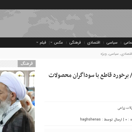
ماعی
سیاسی
اقتصادی
فرهنگی
عکس
فیلم
قتصادی
,
سیاسی
,
ویژه
فرهنگ
 برخورد قاطع با سوداگران محصولات
0
| ارسال توسط :
haghshenas