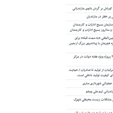
وراش بر گردن بانوی مازندرانی
پر خطر در مازندران
ازمان بسیج ادارات و کارمندان
 و سالروز بسیج ادارات و کارمندان
بین‌المللی «به سمت قبله» برای
 هم‌زمان با پیاده‌روی بزرگ اربعین
افتتاح و کلنگ زنی ۲۳۰ پروژه ویژه هفته دولت در مرکز
رکبات از تولید تا صادرات / حمایت
قای کیفیت تولید داخلی است.
 عملیاتی شهرداری ساری
زندرانی تیم ملی ووشو
ی مشکلات زیست محیطی شهرک