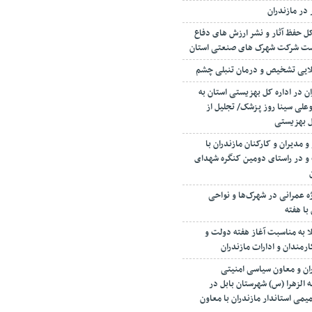
 در مازندران
 حفظ آثار و نشر ارزش های دفاع
رست شرکت شهرک های صنعتی استان
ن در اداره کل بهزیستی استان به
علی سینا روز پزشک/ تجلیل از
ل بهزیستی
 مدیران و کارکنان مازندران با
 و در راستای دومین کنگره شهدای
رداری از ۳۸ بروژه عمرانی در شهرک‌ها و نواحی
با هفته
لا به مناسبت آغاز هفته دولت و
مندان و ادارات مازندران
ران و معاون سیاسی امنیتی
 الزهرا (س) شهرستان بابل در
ی استاندار مازندران با معاون