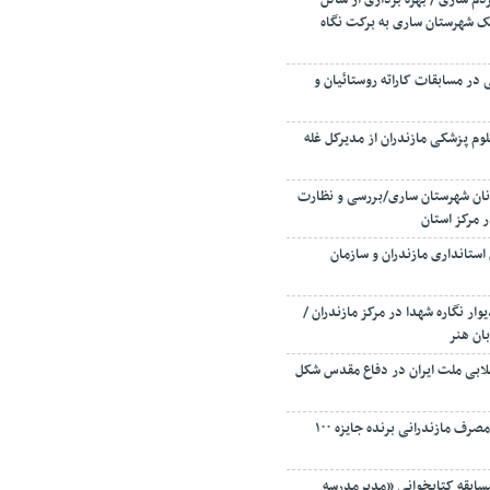
ار ۲۰ ساله مردم ساری / بهره برداری از سالن
 شهرستان ساری به برکت نگاه
ر مسابقات کاراته روستائیان و
وم پزشکی مازندران از مدیرکل غله
و نان شهرستان ساری/بررسی و نظارت
ر مرکز استان
 استانداری مازندران و سازمان
وار نگاره شهدا در مرکز مازندران /
بان هنر
لابی ملت ایران در دفاع مقدس شکل
۴۲ مشترک برق خوش مصرف مازندرانی برنده جایزه ۱۰۰
مسابقه کتابخوانی «مدیرمدرسه