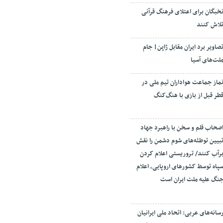
خبگان برای اعتلای فرهنگ قرآنی
لاش کنند
صاویر برد ایران مقابل ژاپن| جام
لت‌های آسیا
ماز جماعت هواداران تیم ملی در
طر قبل از بازی با هنگ‌کنگ
صحاب قلم و سخن با راهبرد جهاد
بیین توطئه‌های شوم دشمن را نقش
رآب کنند/ تروریستی اعلام کردن
پاه توسط کشورهای اروپایی، اعلام
نگ علیه ملت ایران است
سانه‌های عربی: اتحاد ملی ایرانیان