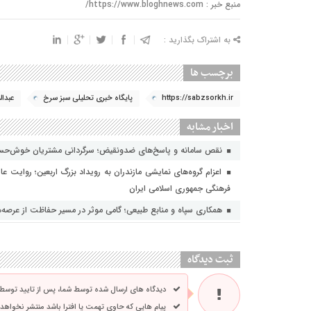
منبع خبر : https://www.bloghnews.com/
به اشتراک بگذارید :
برچسب ها
https://sabzsorkh.ir
پایگاه خبری تحلیلی سبز سرخ
عبدا
اخبار مشابه
نقص سامانه و پاسخ‌های ضدونقیض؛ سرگردانی مشتریان خوش‌حسا
اعزام گروه‌های نمایشی مازندران به رویداد بزرگ اربعین؛ روایت عا
فرهنگی جمهوری اسلامی ایران
همکاری سپاه و منابع طبیعی؛ گامی موثر در مسیر حفاظت از عرصه‌
ثبت دیدگاه
دیدگاه های ارسال شده توسط شما، پس از تایید توسط
پیام هایی که حاوی تهمت یا افترا باشد منتشر نخواهد