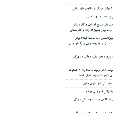
وراش بر گردن بانوی مازندرانی
پر خطر در مازندران
ازمان بسیج ادارات و کارمندان
 و سالروز بسیج ادارات و کارمندان
بین‌المللی «به سمت قبله» برای
 هم‌زمان با پیاده‌روی بزرگ اربعین
افتتاح و کلنگ زنی ۲۳۰ پروژه ویژه هفته دولت در مرکز
رکبات از تولید تا صادرات / حمایت
قای کیفیت تولید داخلی است.
 عملیاتی شهرداری ساری
زندرانی تیم ملی ووشو
ی مشکلات زیست محیطی شهرک