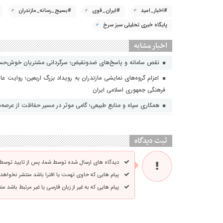
#اخبار_امید
#ایران_قوی
#بسیج_رسانه_مازندران
پایگاه خبری تحلیلی سبز سرخ
اخبار مشابه
نقص سامانه و پاسخ‌های ضدونقیض؛ سرگردانی مشتریان خوش‌حسا
اعزام گروه‌های نمایشی مازندران به رویداد بزرگ اربعین؛ روایت عا
فرهنگی جمهوری اسلامی ایران
همکاری سپاه و منابع طبیعی؛ گامی موثر در مسیر حفاظت از عرصه‌
ثبت دیدگاه
دیدگاه های ارسال شده توسط شما، پس از تایید توسط
پیام هایی که حاوی تهمت یا افترا باشد منتشر نخواهد
پیام هایی که به غیر از زبان فارسی یا غیر مرتبط باشد م