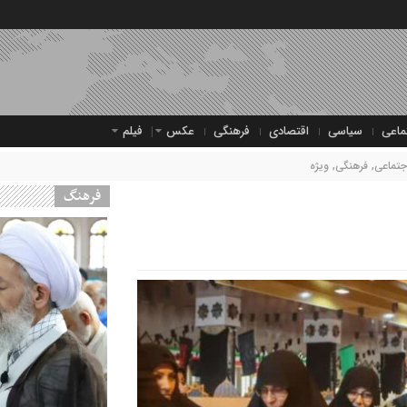
ماعی
سیاسی
اقتصادی
فرهنگی
عکس
فیلم
جتماعی
,
فرهنگی
,
ویژه
فرهنگ