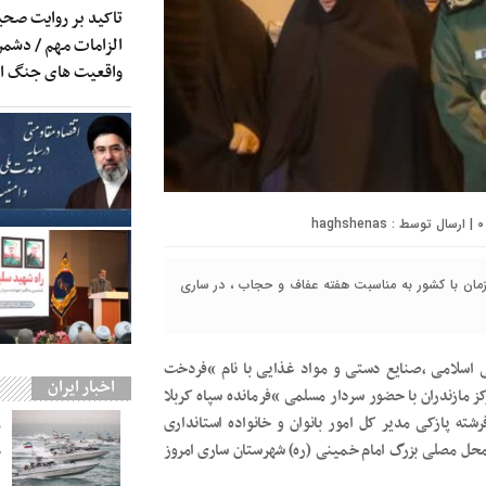
تاکید بر روایت صحی
الزامات مهم / دشمن 
واقعیت های جنگ 
0
| ارسال توسط :
haghshenas
زمان با کشور به مناسبت هفته عفاف و حجاب ، در ساری
نی اسلامی ،صنایع دستی و مواد غذایی با نام “فردخت
اخبار ایران
مازندران با حضور سردار مسلمی “فرمانده سپاه کربلا
رشته پازکی مدیر کل امور بانوان و خانواده استانداری
محل مصلی بزرگ امام خمینی (ره) شهرستان ساری امروز
ج