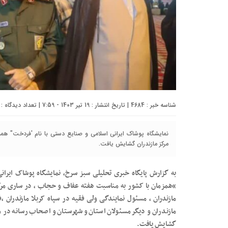
شناسه خبر : 4684 | تاریخ انتشار : 19 تیر 1403 - 7:59 | تعداد دیدگاه :
نمایشگاه پوشاک ایرانی اسلامی و صنایع دستی با نام 'فردخت" هم
مرکز مازندران گشایش یافت.
به گزارش پایگاه خبری تحلیلی سبز سرخ، نمایشگاه پوشاک ایرا
“همزمان با کشور به مناسبت هفته عفاف و حجاب ، در ساری مرکز 
مازندران ، مسئول نمايندگی ولی فقيه در سپاه کربلا مازندران ،ف
مازندران و دیگر مسئولان استان و شهرستان و اصحاب رسانه در 
گشایش یافت.