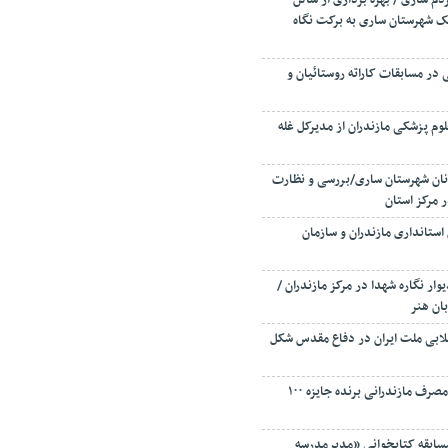
ار ۲۰ ساله مردم ساری / بهره برداری از سالن
 شهرستان ساری به برکت نگاه
ر مسابقات کاراته روستائیان و
وم پزشکی مازندران از مدیرکل غله
و نان شهرستان ساری/بررسی و نظارت
ر مرکز استان
 استانداری مازندران و سازمان
وار نگاره شهدا در مرکز مازندران /
بان هنر
لابی ملت ایران در دفاع مقدس شکل
۴۲ مشترک برق خوش مصرف مازندرانی برنده جایزه ۱۰۰
مسابقه کتابخوانی «مدیرمدرسه