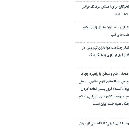
خبگان برای اعتلای فرهنگ قرآنی
لاش کنند
صاویر برد ایران مقابل ژاپن| جام
لت‌های آسیا
ماز جماعت هواداران تیم ملی در
طر قبل از بازی با هنگ‌کنگ
صحاب قلم و سخن با راهبرد جهاد
بیین توطئه‌های شوم دشمن را نقش
رآب کنند/ تروریستی اعلام کردن
پاه توسط کشورهای اروپایی، اعلام
نگ علیه ملت ایران است
سانه‌های عربی: اتحاد ملی ایرانیان