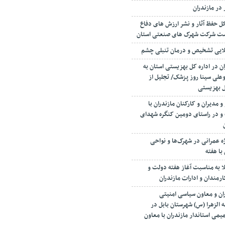
 در مازندران
 حفظ آثار و نشر ارزش های دفاع
رست شرکت شهرک های صنعتی استان
ن در اداره کل بهزیستی استان به
علی سینا روز پزشک/ تجلیل از
ل بهزیستی
 مدیران و کارکنان مازندران با
 و در راستای دومین کنگره شهدای
رداری از ۳۸ بروژه عمرانی در شهرک‌ها و نواحی
با هفته
لا به مناسبت آغاز هفته دولت و
مندان و ادارات مازندران
ران و معاون سیاسی امنیتی
 الزهرا (س) شهرستان بابل در
ی استاندار مازندران با معاون