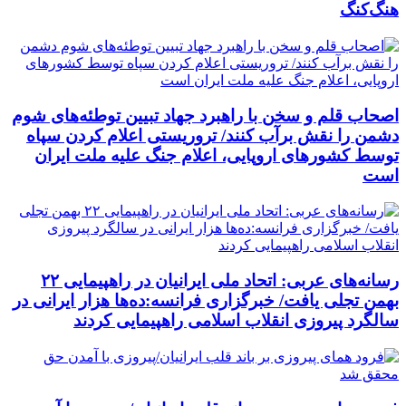
هنگ‌کنگ
اصحاب قلم و سخن با راهبرد جهاد تبیین توطئه‌های شوم
دشمن را نقش برآب کنند/ تروریستی اعلام کردن سپاه
توسط کشورهای اروپایی، اعلام جنگ علیه ملت ایران
است
رسانه‌های عربی: اتحاد ملی ایرانیان در راهپیمایی ۲۲
بهمن تجلی یافت/ خبرگزاری فرانسه:ده‌ها هزار ایرانی در
سالگرد پیروزی انقلاب اسلامی راهپیمایی کردند