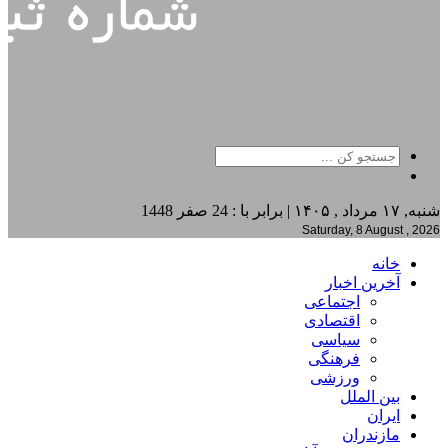
شنبه, ۱۷ مرداد , ۱۴۰۵ | برابر با : 24 صفر 1448
Saturday, 8 August , 2026
خانه
آخرین اخبار
اجتماعی
اقتصادی
سیاسی
فرهنگی
ورزشی
بین الملل
ایران
مازندران