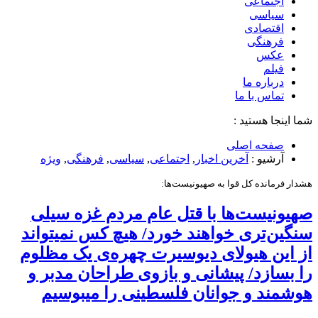
اجتماعی
سیاسی
اقتصادی
فرهنگی
عکس
فیلم
درباره ما
تماس با ما
شما اینجا هستید :
صفحه اصلی
آرشیو :
آخرین اخبار
,
اجتماعی
,
سیاسی
,
فرهنگی
,
ویژه
هشدار فرمانده کل قوا به صهیونیست‌ها:
صهیونیست‌ها با قتل عام مردم غزه سیلی
سنگین‌تری خواهند خورد/ هیچ کس نمیتواند
از این هیولای دیوسیرت چهره‌ی یک مظلوم
را بسازد/ پیشانی و بازوی طراحان مدبر و
هوشمند و جوانان فلسطینی را می‎بوسیم