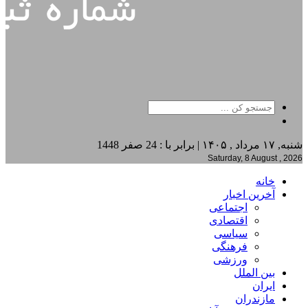
شنبه, ۱۷ مرداد , ۱۴۰۵ | برابر با : 24 صفر 1448
Saturday, 8 August , 2026
خانه
آخرین اخبار
اجتماعی
اقتصادی
سیاسی
فرهنگی
ورزشی
بین الملل
ایران
مازندران