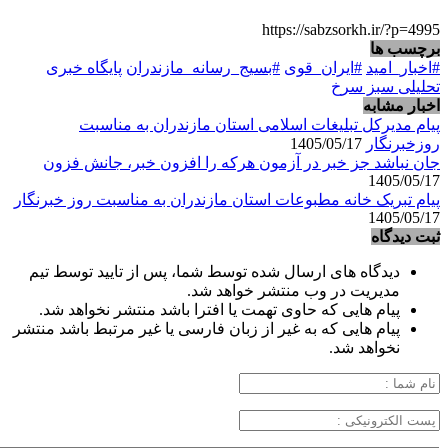
https://sabzsorkh.ir/?p=4995
برچسب ها
#اخبار_امید
#ایران_قوی
#بسیج_رسانه_مازندران
پایگاه خبری
تحلیلی سبز سرخ
اخبار مشابه
پیام مدیرکل تبلیغات اسلامی استان مازندران به مناسبت
روزخبرنگار
1405/05/17
جان نباشد جز خبر در آزمون هرکه را افزون خبر، جانش فزون
1405/05/17
پیام تبریک خانه مطبوعات استان مازندران به مناسبت روز خبرنگار
1405/05/17
ثبت دیدگاه
دیدگاه های ارسال شده توسط شما، پس از تایید توسط تیم
مدیریت در وب منتشر خواهد شد.
پیام هایی که حاوی تهمت یا افترا باشد منتشر نخواهد شد.
پیام هایی که به غیر از زبان فارسی یا غیر مرتبط باشد منتشر
نخواهد شد.