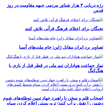
رژه دریایی ۳ هزار شناور مردمی جبهه مقاومت در روز
قدس
نخبگان برای اعتلای فرهنگ قرآنی تلاش کنند
تصاویر برد ایران مقابل ژاپن| جام ملت‌های آسیا
نماز جماعت هواداران تیم ملی در قطر قبل از بازی با
هنگ‌کنگ
اصحاب قلم و سخن با راهبرد جهاد تبیین توطئه‌های شوم
دشمن را نقش برآب کنند/ تروریستی اعلام کردن سپاه