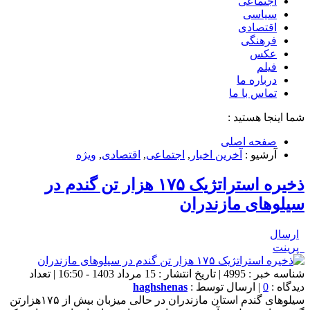
اجتماعی
سیاسی
اقتصادی
فرهنگی
عکس
فیلم
درباره ما
تماس با ما
شما اینجا هستید :
صفحه اصلی
آرشیو :
آخرین اخبار
,
اجتماعی
,
اقتصادی
,
ویژه
ذخیره استراتژیک ۱۷۵ هزار تن گندم در
سیلوهای مازندران
ارسال
پرینت
شناسه خبر : 4995 | تاریخ انتشار : 15 مرداد 1403 - 16:50 | تعداد
دیدگاه :
0
| ارسال توسط :
haghshenas
سیلوهای گندم استان مازندران در حالی میزبان بیش از ۱۷۵هزارتن