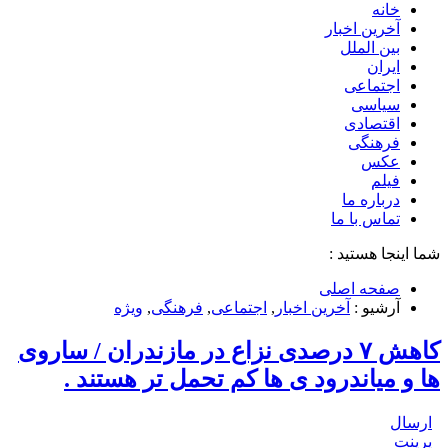
خانه
آخرین اخبار
بین الملل
ایران
اجتماعی
سیاسی
اقتصادی
فرهنگی
عکس
فیلم
درباره ما
تماس با ما
شما اینجا هستید :
صفحه اصلی
آرشیو :
آخرین اخبار
,
اجتماعی
,
فرهنگی
,
ویژه
کاهش ۷ درصدی نزاع در مازندران / ساروی
ها و میاندرود ی ها کم تحمل تر هستند‌ .
ارسال
پرینت