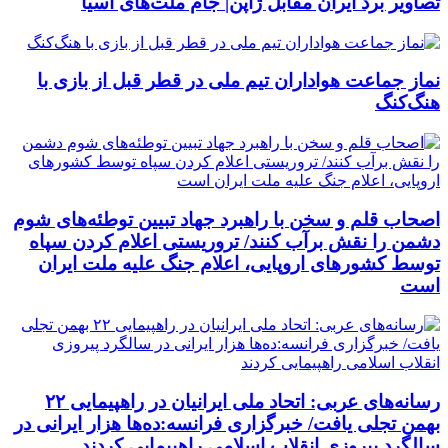
تصاویر برد ایران مقابل ژاپن| جام ملت‌های آسیا
نماز جماعت هواداران تیم ملی در قطر قبل از بازی با
هنگ‌کنگ
اصحاب قلم و سخن با راهبرد جهاد تبیین توطئه‌های شوم
دشمن را نقش برآب کنند/ تروریستی اعلام کردن سپاه
توسط کشورهای اروپایی، اعلام جنگ علیه ملت ایران
است
رسانه‌های عربی: اتحاد ملی ایرانیان در راهپیمایی ۲۲
بهمن تجلی یافت/ خبرگزاری فرانسه:ده‌ها هزار ایرانی در
سالگرد پیروزی انقلاب اسلامی راهپیمایی کردند