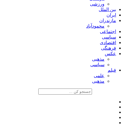
ورزشی
بین الملل
ایران
مازندران
محمودآباد
اجتماعی
سیاسی
اقتصادی
فرهنگی
عکس
مذهبی
سیاسی
فیلم
علمی
مذهبی