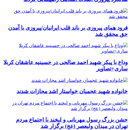
فرود همای پیروزی بر باند قلب ایرانیان/پیروزی با آمدن
حق محقق شد
وداع با پیکر شهید احمد صالحی‌ در حسینیه عاشقان کربلا
ساری+تصاویر
خانواده شهید عجمیان خواستار اشد مجازات شدند
جشن بزرگ رسول مهربانی و لبخند با اجتماع مردم
تهران در میدان ولیعصر (عج) برگزار شد