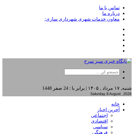
تماس با ما
درباره ما
معاون خدمات شهری شهرداری ساری:
شنبه, ۱۷ مرداد , ۱۴۰۵ | برابر با : 24 صفر 1448
Saturday, 8 August , 2026
خانه
آخرین اخبار
اجتماعی
اقتصادی
سیاسی
فرهنگی