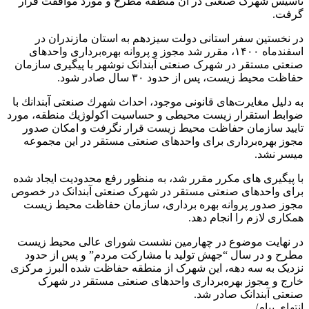
تاسیس شهرک صنعتی در آن منطقه مطرح و مورد موافقت قرار
گرفت.
در نخستین سفر استانی دولت سیزدهم به استان مازندران در
اسفندماه ۱۴۰۰، مقرر شد مجوز و پروانه بهره‌برداری واحدهای
صنعتی مستقر در شهرک صنعتی آبندانک نوشهر با پیگیری سازمان
حفاظت محیط زیست، پس از حدود ۳۰ سال صادر شود.
به دليل مغايرت‌های قانونی موجود، احداث شهرك صنعتی آبندانك با
ضوابط استقرار زیست محیطی و حساسيت اكولوژيك منطقه، مورد
تایید سازمان حفاظت محیط زیست قرار نگرفت و امکان صدور
مجوز بهره‌برداری برای واحدهای صنعتی مستقر در این مجموعه
میسر نشد.
با پیگیری های مکرر مقرر شد، به منظور رفع محدودیت ایجاد شده
برای واحدهای صنعتی مستقر در شهرک صنعتی آبندانک در خصوص
مجوز صدور پروانه بهره برداری، سازمان حفاظت محیط زیست
همکاری لازم را انجام دهد.
در نهایت موضوع در چهارمین نشست شورای عالی محیط زیست
مطرح و در سال “جهش تولید با مشارکت مردم” و پس از حدود
نزدیک به سه دهه، این شهرک از منطقه حفاظت شده البرز مرکزی
خارج و مجوز بهره‌برداری واحدهای صنعتی مستقر در شهرک
صنعتی آبندانک صادر شد.
انتهای پیام/