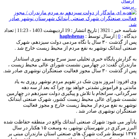
ارسال
پرینت
شناسه خبر : 3921 | تاریخ انتشار : 19 اردیبهشت 1403 - 11:23 | تعداد
دیدگاه :
0
| ارسال توسط :
haghshenas
پس از گذشت ۳۰ سال با نگاه مردمی دولت سیزدهم، شهرک
صنعتی آبندانک نوشهر به نفع مردم از محیط زیست خارج شد .
به گزارش پایگاه خبری تحلیلی سبز سرخ یوسف نوری استاندار
مازندران گفت: در چهارمین نشست شورای عالی محیط زیست ،
پس از گذشت ۳۰ سال مجوز فعالیت صنعتگران نوشهری صادر شد.
وی افزود: امروز بدون شک در تقویم مردم نوشهر روزی به یاد
ماندنی و فراموش نشدنی خواهد بود چرا که بعد از سه دهه
سرگردانی، سرانجام با تلاش و پیگیری دولت سیزدهم در چهارمین
نشست شورای عالی محیط زیست کشور، شهرک صنعتی آبندانک
نوشهر به نفع مردم از محیط زیست خارج و مجوز فعالیت
صنعتگران نوشهری صادر شد .
یادآور می شود: شهرك صنعتی آبندانك واقع در منطقه حفاظت شده
البرز مركزي در شهرستان نوشهر، به وسعت ۱۵ هكتار در سال
۱۳۷۷ توسط شرکت شهرک های صنعتی استان مازندران مبنی بر