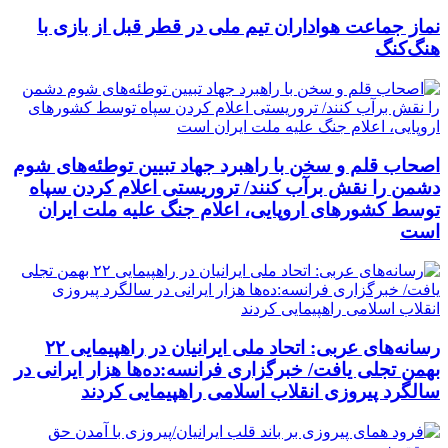
نماز جماعت هواداران تیم ملی در قطر قبل از بازی با
هنگ‌کنگ
اصحاب قلم و سخن با راهبرد جهاد تبیین توطئه‌های شوم
دشمن را نقش برآب کنند/ تروریستی اعلام کردن سپاه
توسط کشورهای اروپایی، اعلام جنگ علیه ملت ایران
است
رسانه‌های عربی: اتحاد ملی ایرانیان در راهپیمایی ۲۲
بهمن تجلی یافت/ خبرگزاری فرانسه:ده‌ها هزار ایرانی در
سالگرد پیروزی انقلاب اسلامی راهپیمایی کردند