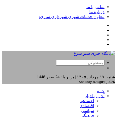
تماس با ما
درباره ما
معاون خدمات شهری شهرداری ساری:
شنبه, ۱۷ مرداد , ۱۴۰۵ | برابر با : 24 صفر 1448
Saturday, 8 August , 2026
خانه
آخرین اخبار
اجتماعی
اقتصادی
سیاسی
فرهنگی