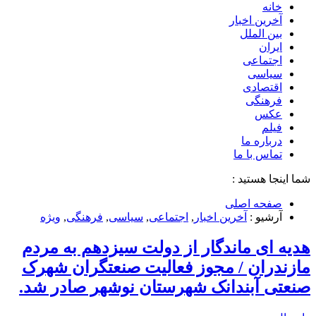
خانه
آخرین اخبار
بین الملل
ایران
اجتماعی
سیاسی
اقتصادی
فرهنگی
عکس
فیلم
درباره ما
تماس با ما
شما اینجا هستید :
صفحه اصلی
آرشیو :
آخرین اخبار
,
اجتماعی
,
سیاسی
,
فرهنگی
,
ویژه
هدیه ای ماندگار از دولت سیزدهم به مردم
مازندران / مجوز فعالیت صنعتگران شهرک
صنعتی آبندانک شهرستان نوشهر صادر شد.