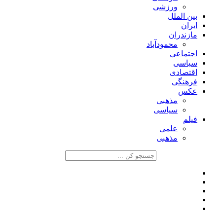
ورزشی
بین الملل
ایران
مازندران
محمودآباد
اجتماعی
سیاسی
اقتصادی
فرهنگی
عکس
مذهبی
سیاسی
فیلم
علمی
مذهبی