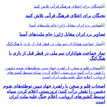
نخبگان برای اعتلای فرهنگ قرآنی تلاش کنند
تصاویر برد ایران مقابل ژاپن| جام ملت‌های آسیا
نماز جماعت هواداران تیم ملی در قطر قبل از بازی با
هنگ‌کنگ
اصحاب قلم و سخن با راهبرد جهاد تبیین توطئه‌های شوم
دشمن را نقش برآب کنند/ تروریستی اعلام کردن سپاه
توسط کشورهای اروپایی، اعلام جنگ علیه ملت ایران
است