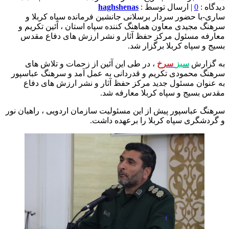
دیدگاه :
0
| ارسال توسط :
haghshenas
ساری-با حضور سردار برسلانی جانشین فرمانده سپاه کربلا و
سرهنگ مجیدی معاون هماهنگ کننده سپاه استان ، آئین تکریم و
معارفه مسئول مرکز حفظ آثار و نشر ارزش های دفاع مقدس
بسیج و سپاه کربلا برگزار شد.
به گزارش
سبز
سرخ
، در طی این آئین از زحمات و تلاش های
سرهنگ محمودی تکریم و قدردانی به عمل آمد و سرهنگ عباسپور
به عنوان مسئول جدید مرکز حفظ آثار و نشر ارزش های دفاع
مقدس بسیج و سپاه کربلا معارفه شد.
سرهنگ عباسپور پیش از این مسئولیت سازمان اردویی ، راهیان نور
و گردشگری سپاه کربلا را برعهده داشت.