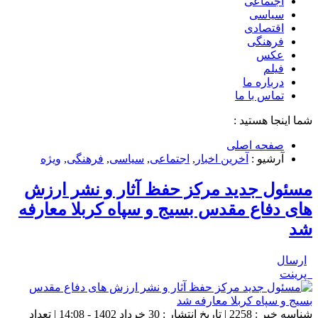
اجتماعی
سیاسی
اقتصادی
فرهنگی
عکس
فیلم
درباره ما
تماس با ما
شما اینجا هستید :
صفحه اصلی
آرشیو :
آخرین اخبار
,
اجتماعی
,
سیاسی
,
فرهنگی
,
ویژه
مسئول جدید مرکز حفظ آثار و نشر ارزش
های دفاع مقدس بسیج و سپاه کربلا معارفه
شد
ارسال
پرینت
شناسه خبر : 2258 | تاریخ انتشار : 30 خرداد 1402 - 14:08 | تعداد