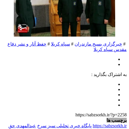
#
خبرگزاری بسیج مازندران
#
سپاه کربلا
#
حفظ آثار و نشر دفاع
مقدس سپاه کربلا
به اشتراک بگذارید :
https://sabzsorkh.ir/?p=2258
برچسب ها
https://sabzsorkh.ir
پایگاه خبری تحلیلی سبز سرخ
عبدالمهدی حق