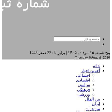
پنج شنبه, ۱۵ مرداد , ۱۴۰۵ | برابر با : 22 صفر 1448
Thursday, 6 August , 2026
خانه
آخرین اخبار
اجتماعی
اقتصادی
سیاسی
فرهنگی
ورزشی
بین الملل
ایران
مازندران