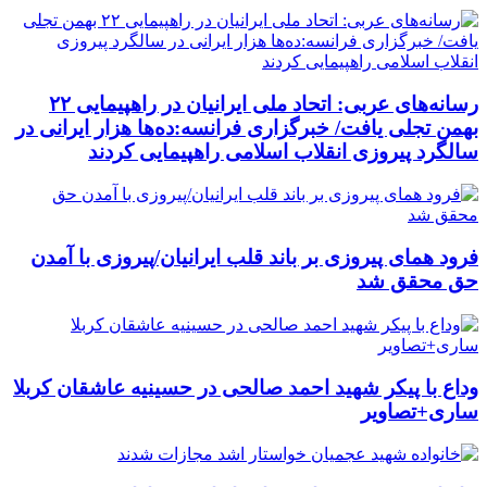
رسانه‌های عربی: اتحاد ملی ایرانیان در راهپیمایی ۲۲
بهمن تجلی یافت/ خبرگزاری فرانسه:ده‌ها هزار ایرانی در
سالگرد پیروزی انقلاب اسلامی راهپیمایی کردند
فرود همای پیروزی بر باند قلب ایرانیان/پیروزی با آمدن
حق محقق شد
وداع با پیکر شهید احمد صالحی‌ در حسینیه عاشقان کربلا
ساری+تصاویر