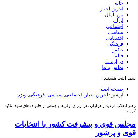
خانه
آخرین اخبار
بین الملل
ایران
اجتماعی
سیاسی
اقتصادی
فرهنگی
عکس
فیلم
درباره ما
تماس با ما
شما اینجا هستید :
صفحه اصلی
آرشیو :
آخرین اخبار
,
اجتماعی
,
سیاسی
,
فرهنگی
,
ویژه
رهبر انقلاب در دیدار هزاران نفر از رای اولی‌ها و جمعی از خانواده‌های شهدا تاکید
کردند:
مجلس قوی و پیشرفت کشور با انتخابات
قوی و پرشور