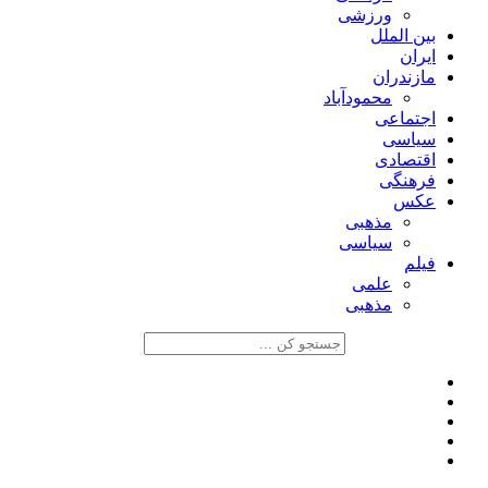
ورزشی
بین الملل
ایران
مازندران
محمودآباد
اجتماعی
سیاسی
اقتصادی
فرهنگی
عکس
مذهبی
سیاسی
فیلم
علمی
مذهبی