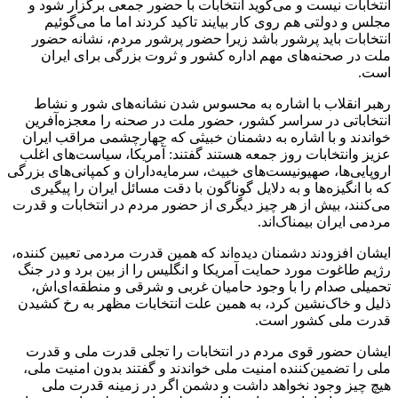
انتخابات نیست و می‌گوید انتخابات با حضور جمعی برگزار شود و
مجلس و دولتی هم روی کار بیایند تاکید کردند اما ما می‌گوئیم
انتخابات باید پرشور باشد زیرا حضور پرشور مردم، نشانه حضور
ملت در صحنه‌های مهم اداره کشور و ثروت بزرگی برای ایران
است.
رهبر انقلاب با اشاره به محسوس شدن نشانه‌های شور و نشاط
انتخاباتی در سراسر کشور، حضور ملت در صحنه را معجزه‌آفرین
خواندند و با اشاره به دشمنان خبیثی که چهارچشمی مراقب ایران
عزیز وانتخابات روز جمعه هستند گفتند: آمریکا، ‌سیاست‌های اغلب
اروپایی‌ها،‌ صهیونیست‌های خبیث، سرمایه‌داران و کمپانی‌های بزرگی
که با انگیزه‌ها و به دلایل گوناگون با دقت مسائل ایران را پیگیری
می‌کنند، بیش از هر چیز دیگری از حضور مردم در انتخابات و قدرت
مردمی ایران بیمناک‌اند.
ایشان افزودند دشمنان دیده‌اند که همین قدرت مردمی تعیین کننده،
رژیم طاغوت مورد حمایت آمریکا و انگلیس را از بین برد و در جنگ
تحمیلی صدام را با وجود حامیان غربی و شرقی و منطقه‌ای‌اش،
ذلیل و خاک‌نشین کرد، به همین علت انتخابات مظهر به رخ کشیدن
قدرت ملی کشور است.
ایشان حضور قوی مردم در انتخابات را تجلی قدرت ملی و قدرت
ملی را تضمین‌کننده امنیت ملی خواندند و گفتند بدون امنیت ملی،
هیچ چیز وجود نخواهد داشت و دشمن اگر در زمینه قدرت ملی