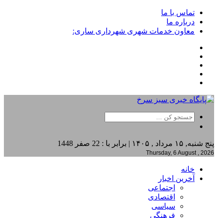
تماس با ما
درباره ما
معاون خدمات شهری شهرداری ساری:
پنج شنبه, ۱۵ مرداد , ۱۴۰۵ | برابر با : 22 صفر 1448
Thursday, 6 August , 2026
خانه
آخرین اخبار
اجتماعی
اقتصادی
سیاسی
فرهنگی