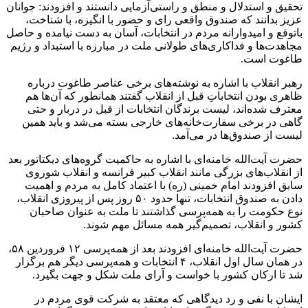
تحقیق و استدلال و منطق و راستی‌آزمایی دانستند و افزودند: جوانان
عزیز بدانند که صندوق واقعی رای و حضور با انگیزه، با شناخت،
باتوقع و امیدوارانه مردم در انتخابات، آسان به دست نیامده و حاصل
مجاهدت‌ها و فداکاری‌های طولانی ملت در مبارزه با استبداد و رژیم
طاغوت است.
رهبر انقلاب با اشاره به نوشته‌های برخی عناصر طاغوت درباره
ظاهری بودن انتخاباتِ قبل از انقلاب گفتند همانطور که آن‌ها هم
معترف شده‌اند، لیست برندگان انتخابات از قبل در دربار و حتی
گاهی در برخی سفارت‌خانه‌های خارجی بسته می‌شد و باید همین
لیست از صندوق‌ها در می‌آمد.
حضرت آیت‌الله خامنه‌ای با اشاره به حاکمیت گروه‌های دیکتاتور بعد
از انقلاب‌های بزرگی مانند انقلاب کبیر فرانسه و انقلاب شوروی
سابق افزودند امام خمینی (ره) با اعتماد کامل به مردم و اهمیت
دادن به صندوق انتخابات، ‌تنها حدود ۵۰ روز پس از پیروزی انقلاب،
نوع حکومت را به همه‌پرسی گذاشتند تا ملت به عنوان صاحبان
کشور و انقلاب، تصمیم‌گیر همه مسائل مهم شوند.
حضرت آیت‌الله خامنه‌ای افزودند بعد از همه‌پرسی ۱۲ فروردین ۵۸،
در همان سال اول انقلاب، ۴ انتخابات و همه‌پرسی دیگر هم برگزار
شد تا ارکان کشور با خواست و آرای ملت شکل و جهت بگیرد.
ایشان با نفی و رد دیدگاهی که معتقد به شرکت قوی مردم در