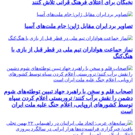
نخبگان برای اعتلای فرهنگ قرآنی تلاش کنند
تصاویر برد ایران مقابل ژاپن| جام ملت‌های آسیا
نماز جماعت هواداران تیم ملی در قطر قبل از بازی با
هنگ‌کنگ
اصحاب قلم و سخن با راهبرد جهاد تبیین توطئه‌های شوم
دشمن را نقش برآب کنند/ تروریستی اعلام کردن سپاه
توسط کشورهای اروپایی، اعلام جنگ علیه ملت ایران
است