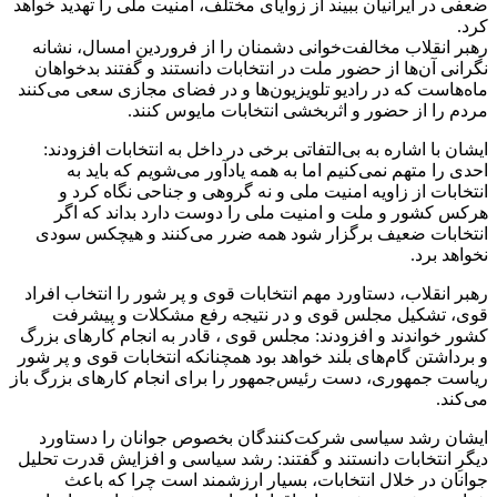
ضعفی در ایرانیان ببیند از زوایای مختلف، امنیت ملی را تهدید خواهد
کرد.
رهبر انقلاب مخالفت‌خوانی دشمنان را از فروردین امسال، نشانه
نگرانی آن‌ها از حضور ملت در انتخابات دانستند و گفتند بدخواهان
ماه‌هاست که در رادیو تلویزیون‌ها و در فضای مجازی سعی می‌کنند
مردم را از حضور و اثربخشی انتخابات مایوس کنند.
ایشان با اشاره به بی‌التفاتی برخی در داخل به انتخابات افزودند:
احدی را متهم نمی‌کنیم اما به همه یادآور می‌شویم که باید به
انتخابات از زاویه امنیت ملی و نه گروهی و جناحی نگاه کرد و
هرکس کشور و ملت و امنیت ملی را دوست دارد بداند که اگر
انتخابات ضعیف برگزار شود همه ضرر می‌کنند و هیچکس سودی
نخواهد برد.
رهبر انقلاب، دستاورد مهم انتخابات قوی و پر شور را انتخاب افراد
قوی، تشکیل مجلس قوی و در نتیجه رفع مشکلات و پیشرفت
کشور خواندند و افزودند: مجلس قوی ، قادر به انجام کارهای بزرگ
و برداشتن گام‌های بلند خواهد بود همچنانکه انتخابات قوی و پر شور
ریاست جمهوری، دست رئیس‌جمهور را برای انجام کارهای بزرگ باز
می‌کند.
ایشان رشد سیاسی شرکت‌کنندگان بخصوص جوانان را دستاورد
دیگرِ انتخابات دانستند و گفتند: رشد سیاسی و افزایش قدرت تحلیل
جوانان در خلال انتخابات، بسیار ارزشمند است چرا که باعث