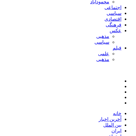
محمودآباد
اجتماعی
سیاسی
اقتصادی
فرهنگی
عکس
مذهبی
سیاسی
فیلم
علمی
مذهبی
خانه
آخرین اخبار
بین الملل
ایران