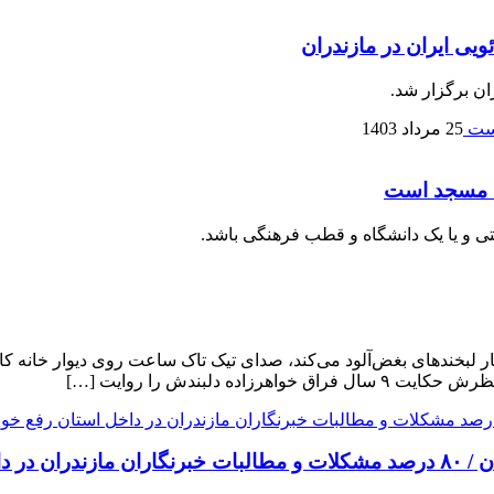
یی ایران در مازندران
ان برگزار شد.
25 مرداد 1403
شه مسجد است
یستی و یا یک دانشگاه و قطب فرهنگی باشد.
رسم به مرداد ۶۹ و ثانیه‌هایی که مرا دچار لبخند‌های بغض‌آلود می‌کند، صدای تیک تاک س
دلبندش را روایت […]
اهد شد.