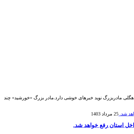
اعت روی دیوار خانه کاهگلی مادربزرگ نوید خبر‌های خوشی دارد.مادر بزرگ «خورشید» چند
25 مرداد 1403