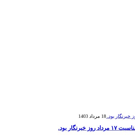
18 مرداد 1403
گار بود.