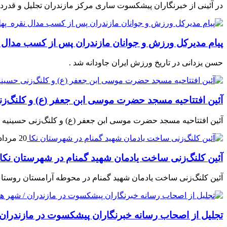
در آئینی از خبرنگاران پیشکسوت ساری مرکز مازندران تجلیل و قدردا
پیام مدیرکل ورزش و جوانان مازندران پس از کسب مدال ن
حسن یزدانی در تاریخ ورزش ایران جاودانه شد .
آئین افتتاحیه مسجد حضرت موسی ابن جعفر (ع) و کلنگ‌ز
آئین افتتاحیه مسجد حضرت موسی ابن جعفر (ع) و کلنگ‌زنی حسینیه 
20 مرداد 1403
آئین کلنگ‌زنی ساخت یادمان شهید گمنام در شهرستان نکا
آئین کلنگ‌زنی ساخت یادمان شهید گمنام در محوطه آرامستان روست
تجلیل از اصحاب رسانه خبرنگاران پیشکسوت در مازندران / شهر هزار س