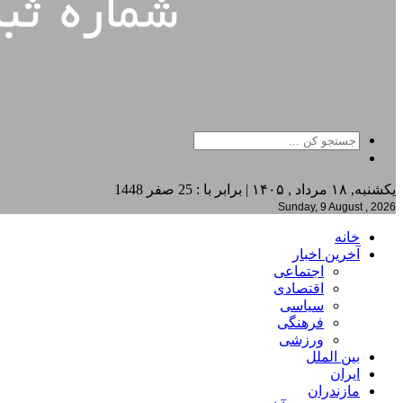
یکشنبه, ۱۸ مرداد , ۱۴۰۵ | برابر با : 25 صفر 1448
Sunday, 9 August , 2026
خانه
آخرین اخبار
اجتماعی
اقتصادی
سیاسی
فرهنگی
ورزشی
بین الملل
ایران
مازندران