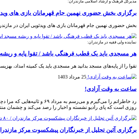
مدیرکل فرهنگ و ارشاد اسلامی مازندران:
برگزاری بخش حضوری نهمین جام قهرمانان بازی های ویدئو
بخش حضوری نهمین جام قهرمانان بازی های ویدئویی ایران در مازندر
نماینده ولی فقیه در مازندران:
هر مسجدی باید یک قطب فرهنگی باشد / تقوا پایه و ری
تقوا را از پایه‌های مسجد بدانید هر مسجدی باید یک کمیته امداد، بهز
25 مرداد 1403
ساعت به وقت آزادی!
رد خاطراتم را می‌گیرم و می‌
روزی است که پای رادیو نشسته و اخبار را رصد می‌کند و چشمان منتظرش حکایت ۹ سال فراق خواهرزاده 
برگزاری آئین تجلیل از خبرنگاران پیشکسوت مرکز مازندران / ۸۰ درصد مشکلات و مطالبات خبرنگاران مازندران در داخل استان رفع خو