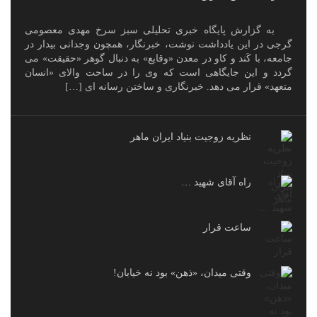
به گزارش پایگاه خبری تحلیلی سبز سرخ مهدی معصومی
گرجی در این یادداشت نوشت، خبرنگار، همچون وجدانی بیدار در
جامعه، با کَند و کاو در معدن «وقایع» به دنبال گوهر «حقیقت» می
گردد و این جایگاهی است که وی را در ساحت والای «انسان
متعهد» قرار می دهد. خبرنگاری و ساختن رسانه ای […]
نظریه زوجیت بنیاد ایران ماهر
راه آقای شهید …
ساعت قرار
وقتی میدان، «ذهن» بود نه خیابان!