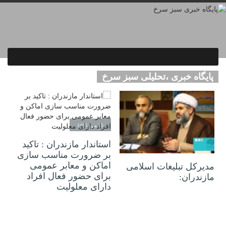
پایگاه خبری ،تحلیلی سبز سرخ
25 مهر 1403
استاندار مازندران : تاکید
12 آبان 1403
بر ضرورت مناسب سازی
اماکن و معابر عمومی
مدیرکل تبلیغات اسلامی
برای حضور فعال افراد
مازندران:
دارای معلولیت