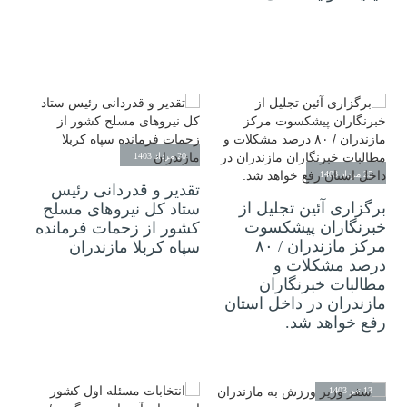
20 مرداد 1403
25 مرداد 1403
تقدیر و قدردانی رئیس
برگزاری آئین تجلیل از
ستاد کل نیرو‌های مسلح
خبرنگاران پیشکسوت
کشور از زحمات فرمانده
مرکز مازندران / ۸۰
سپاه کربلا مازندران
درصد مشکلات و
مطالبات خبرنگاران
مازندران در داخل استان
رفع خواهد شد.
13 تیر 1403