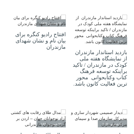
16 شهریور 1403
افتتاح رادیو کنگره برای
بیان نام و نشان شهدای
18 مهر 1403
مازندران
بازدید استاندار مازندران
از نمایشگاه هفته ملی
کودک در مازندران / تاکید
براینکه توسعه فرهنگ
کتاب وکتابحوانی محور
ترین فعالیت کانون باشد.
07 شهریور 1403
04 شهریور 1403