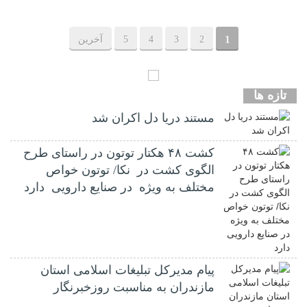
1
2
3
4
5
آخرین
تازه ها
مستند دریا دل اکران شد
کشت ۴۸ هکتار توتون در راستای طرح
الگوی کشت در نکا/ توتون خواص
مختلف به ویژه در صنایع دارویی دارد
پیام مدیرکل تبلیغات اسلامی استان
مازندران به مناسبت روزخبرنگار