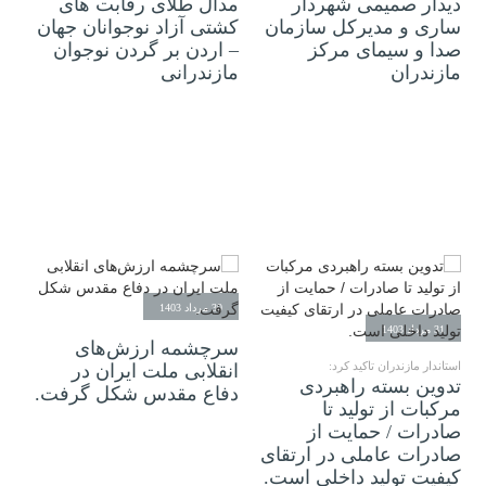
دیدار صمیمی شهردار
مدال طلای رقابت های
ساری و مدیرکل سازمان
کشتی آزاد نوجوانان جهان
صدا و سیمای مرکز
– اردن بر گردن نوجوان
مازندران
مازندرانی
30 مرداد 1403
31 مرداد 1403
سرچشمه ارزش‌های
استاندار مازندران تاکید کرد:
انقلابی ملت ایران در
تدوین بسته راهبردی
دفاع مقدس شکل گرفت.
مرکبات از تولید تا
صادرات / حمایت از
صادرات عاملی در ارتقای
کیفیت تولید داخلی است.