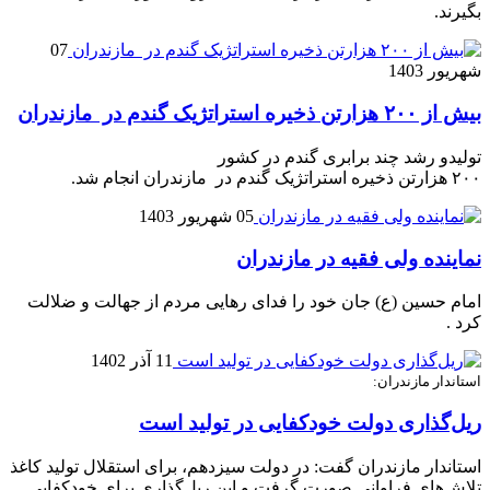
بگیرند.
07
شهریور 1403
بیش از ۲۰۰ هزارتن ذخیره استراتژیک گندم در مازندران
تولیدو رشد چند برابری گندم در کشور
۲۰۰ هزارتن ذخیره استراتژیک گندم در مازندران انجام شد.
05 شهریور 1403
نماينده ولی فقیه در مازندران
امام حسین (ع) جان خود را فدای رهایی مردم از جهالت و ضلالت
کرد .
11 آذر 1402
استاندار مازندران:
ریل‌گذاری دولت خودکفایی در تولید است
استاندار مازندران گفت: در دولت سیزدهم، برای استقلال تولید کاغذ
تلاش‌های فراوانی صورت گرفت و این ریل‌گذاری برای خودکفایی