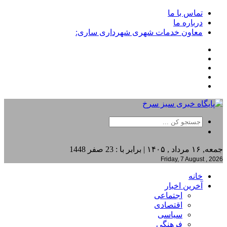
تماس با ما
درباره ما
معاون خدمات شهری شهرداری ساری:
جمعه, ۱۶ مرداد , ۱۴۰۵ | برابر با : 23 صفر 1448
Friday, 7 August , 2026
خانه
آخرین اخبار
اجتماعی
اقتصادی
سیاسی
فرهنگی