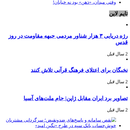
وقتی میدان، «ذهن» بود نه خیابان!
تایم لاین
رژه دریایی ۳ هزار شناور مردمی جبهه مقاومت در روز
قدس
2 سال
قبل
نخبگان برای اعتلای فرهنگ قرآنی تلاش کنند
2 سال
قبل
تصاویر برد ایران مقابل ژاپن| جام ملت‌های آسیا
2 سال
قبل