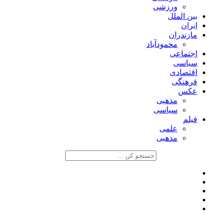
ورزشی
بین الملل
ایران
مازندران
محمودآباد
اجتماعی
سیاسی
اقتصادی
فرهنگی
عکس
مذهبی
سیاسی
فیلم
علمی
مذهبی