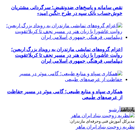
نقص سامانه و پاسخ‌های ضدونقیض؛ سرگردانی مشتریان
خوش‌حساب بانک سپه در طرح «نگین امید»
اعزام گروه‌های نمایشی مازندران به رویداد بزرگ اربعین؛
روایت عاشورا با زبان هنر در مسیر نجف تا کربلا/تقویت
دیپلماسی فرهنگی جمهوری اسلامی ایران
همکاری سپاه و منابع طبیعی؛ گامی موثر در مسیر حفاظت
از عرصه‌های طبیعی
یادداشت
آرشیو
مدیرکل آموزش فنی وحرفه‌ای مازندران:
نظریه زوجیت بنیاد ایران ماهر