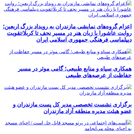
اعزام گروه‌های نمایشی مازندران به رویداد بزرگ اربعین؛
روایت عاشورا با زبان هنر در مسیر نجف تا کربلا/تقویت
دیپلماسی فرهنگی جمهوری اسلامی ایران
همکاری سپاه و منابع طبیعی؛ گامی موثر در مسیر
حفاظت از عرصه‌های طبیعی
برگزاری نشست تخصصی مدیر کل پست مازندران و
عضو هیئت مدیره منطقه آزاد مازندران