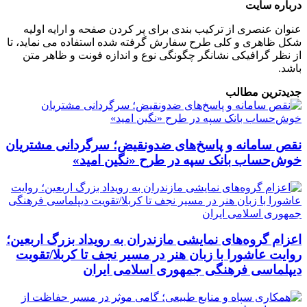
درباره سایت
عنوان عنصری از ترکیب بندی برای پر کردن صفحه و ارایه اولیه
شکل ظاهری و کلی طرح سفارش گرفته شده استفاده می نماید، تا
از نظر گرافیکی نشانگر چگونگی نوع و اندازه فونت و ظاهر متن
باشد.
جدیدترین مطالب
نقص سامانه و پاسخ‌های ضدونقیض؛ سرگردانی مشتریان
خوش‌حساب بانک سپه در طرح «نگین امید»
اعزام گروه‌های نمایشی مازندران به رویداد بزرگ اربعین؛
روایت عاشورا با زبان هنر در مسیر نجف تا کربلا/تقویت
دیپلماسی فرهنگی جمهوری اسلامی ایران