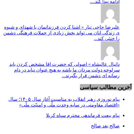
ادامه پیدا کند....
علیرضا حاجی تبار » اشنا کردن فرزندانمان با شهدای و شیوه
ی زندگی انان می تواند بخش زیادی از حملات فرهنگی دشمن
را خنثی کند...
دانیال عالیشاه » اصولی که حضرت اقا مشخص کردن باید
سرلوحه دولت مردان ما باشه به هیچ عنوان نباید در دام
رسانه ای دشمن قرار بگیرند...
آخرین مطالب سیاسی
پیام نوروزی رهبر انقلاب به مناسبت آغاز سال ۱۴۰۵؛ سال
«اقتصاد مقاومتی در سایه وحدت ملّی و امنیّت ملّی»
پیام بیعت فرماندهی محترم سپاه کربلا
صالح بعد صالح