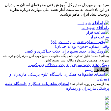
سید بهنام مهردل ،مدیرکل آموزش فنی وحرفه‌ای استان مازندران
در این یادداشت به مناسبت آغاز هفته ملی مهارت درباره نظریه
زوجیت بنیاد ایران ماهر نوشت.
راه آقای شهید …
ساعت قرار
وقتی میدان، «ذهن» بود نه خیابان!
به قلم ؛ محمد علیزاده فرمانده پایگاه مقاومت بسیج ذوب آهن مازندران و فرمانده
نمونه در هفتمین جشنواره مالک اشتر بسیج کشور
رویکردهای جدید بسیج برای جذب حداکثری و کیفی
کاریکاتور
آرشیو
امضای تفاهم‌نامه همکاری دانشگاه علوم
بعد از سفر دو روزه انجام شد؛
پزشکی مازندران و زیمباوه