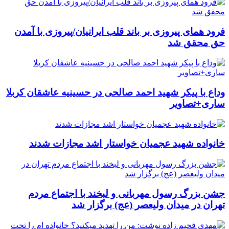
فرود همای پیروزی بر باند قلب ایرانیان/پیروزی با آمدن
حق محقق شد
وداع با پیکر شهید احمد صالحی‌ در حسینیه عاشقان کربلا
ساری+تصاویر
خانواده شهید عجمیان خواستار اشد مجازات شدند
جشن بزرگ رسول مهربانی و لبخند با اجتماع مردم
تهران در میدان ولیعصر (عج) برگزار شد