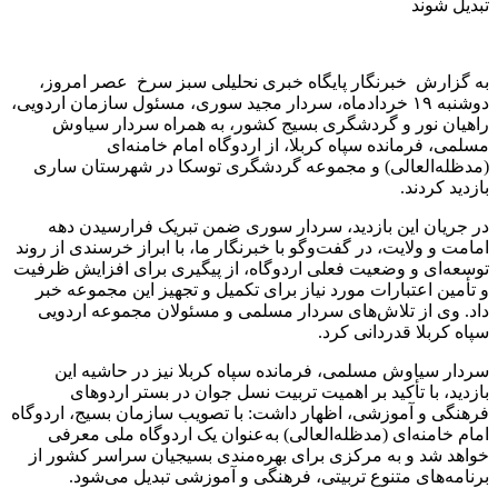
تبدیل شوند
به گزارش خبرنگار پایگاه خبری نحلیلی سبز سرخ عصر امروز،
دوشنبه ۱۹ خردادماه، سردار مجید سوری، مسئول سازمان اردویی،
راهیان نور و گردشگری بسیج کشور، به همراه سردار سیاوش
مسلمی، فرمانده سپاه کربلا، از اردوگاه امام خامنه‌ای
(مدظله‌العالی) و مجموعه گردشگری توسکا در شهرستان ساری
بازدید کردند.
در جریان این بازدید، سردار سوری ضمن تبریک فرارسیدن دهه
امامت و ولایت، در گفت‌وگو با خبرنگار ما، با ابراز خرسندی از روند
توسعه‌ای و وضعیت فعلی اردوگاه، از پیگیری برای افزایش ظرفیت
و تأمین اعتبارات مورد نیاز برای تکمیل و تجهیز این مجموعه خبر
داد. وی از تلاش‌های سردار مسلمی و مسئولان مجموعه اردویی
سپاه کربلا قدردانی کرد.
سردار سیاوش مسلمی، فرمانده سپاه کربلا نیز در حاشیه این
بازدید، با تأکید بر اهمیت تربیت نسل جوان در بستر اردوهای
فرهنگی و آموزشی، اظهار داشت: با تصویب سازمان بسیج، اردوگاه
امام خامنه‌ای (مدظله‌العالی) به‌عنوان یک اردوگاه ملی معرفی
خواهد شد و به مرکزی برای بهره‌مندی بسیجیان سراسر کشور از
برنامه‌های متنوع تربیتی، فرهنگی و آموزشی تبدیل می‌شود.