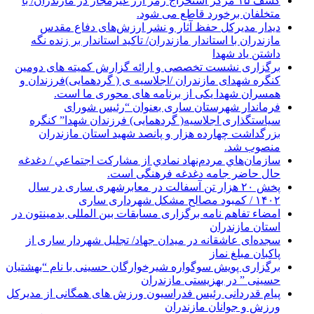
کشف ۱۵ مرکز استخراج رمز ارز غیرمجاز در مازندران/ با
متخلفان برخورد قاطع می شود.
دیدار مدیرکل حفظ آثار و نشر ارزش‌های دفاع مقدس
مازندران با استاندار مازندران/ تاکید استاندار بر زنده نگه
داشتن یاد شهدا
برگزاری نشست تخصصی و ارائه گزارش کمیته های دومین
کنگره شهدای مازندران /اجلاسیه ی ( گردهمایی)فرزندان و
همسران شهدا یکی از برنامه های محوری ما است.
فرماندار شهرستان ساری بعنوان “رئیس شورای
سیاستگذاری اجلاسیه( گردهمایی) فرزندان شهدا” کنگره
بزرگداشت چهارده هزار و پانصد شهید استان مازندران
منصوب شد.
سازمان‌هاي مردم‌نهاد نمادي از مشاركت اجتماعي / دغدغه
حال حاضر جامه دغدغه فرهنگی است.
پخش ۲۰ هزار تن آسفالت در معابرشهری ساری در سال
۱۴۰۲ / کمبود مصالح مشکل شهرداری ساری
امضاء تفاهم نامه برگزاری مسابقات بین المللی بدمینتون در
استان مازندران
سجده‌ای عاشقانه در میدان جهاد/ تجلیل شهردار ساری از
پاکبان مبلغ نماز
برگزاری پویش سوگواره شیرخوارگان حسینی با نام “بهشتیان
حسینی ” در بهزیستی مازندران
پیام قدردانی رئیس فدراسیون ورزش های همگانی از مدیرکل
ورزش و جوانان مازندران