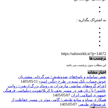
به اشتراک بگذارید :
https://sabzsorkh.ir/?p=14672
برچسب ها
این مطلب بدون برچسب می باشد.
اخبار مشابه
نقص سامانه و پاسخ‌های ضدونقیض؛ سرگردانی مشتریان
خوش‌حساب بانک سپه در طرح «نگین امید»
1405/05/11
اعزام گروه‌های نمایشی مازندران به رویداد بزرگ اربعین؛ روایت
عاشورا با زبان هنر در مسیر نجف تا کربلا/تقویت دیپلماسی فرهنگی
جمهوری اسلامی ایران
1405/05/07
همکاری سپاه و منابع طبیعی؛ گامی موثر در مسیر حفاظت از
عرصه‌های طبیعی
1405/05/07