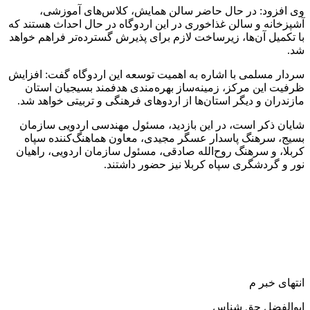
وی افزود: در حال حاضر سالن همایش، کلاس‌های آموزشی،
آشپزخانه و سالن غذاخوری در این اردوگاه در حال احداث هستند که
با تکمیل آن‌ها، زیرساخت لازم برای پذیرش گسترده‌تر فراهم خواهد
شد.
سردار مسلمی با اشاره به اهمیت توسعه این اردوگاه گفت: افزایش
ظرفیت این مرکز، زمینه‌ساز بهره‌مندی هدفمند بسیجیان استان
مازندران و دیگر استان‌ها از اردوهای فرهنگی و تربیتی خواهد شد.
شایان ذکر است، در این بازدید، مسئول مهندسی اردویی سازمان
بسیج، سرهنگ پاسدار عسگر مجیدی، معاون هماهنگ‌کننده سپاه
کربلا، و سرهنگ روح‌الله صادقی، مسئول سازمان اردویی، راهیان
نور و گردشگری سپاه کربلا نیز حضور داشتند.
انتهای خبر م
ابوالفضل حق شناس