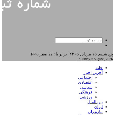
پنج شنبه, ۱۵ مرداد , ۱۴۰۵ | برابر با : 22 صفر 1448
Thursday, 6 August , 2026
خانه
آخرین اخبار
اجتماعی
اقتصادی
سیاسی
فرهنگی
ورزشی
بین الملل
ایران
مازندران