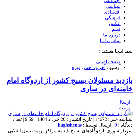
اجتماعی
سیاسی
اقتصادی
فرهنگی
عکس
فیلم
درباره ما
تماس با ما
شما اینجا هستید :
صفحه اصلی
آرشیو :
آخرین اخبار
,
ویژه
بازدید مسئولان بسیج کشور از اردوگاه امام
خامنه‌ای در ساری
ارسال
پرینت
شناسه خبر : 14672 | تاریخ انتشار : 20 خرداد 1404 - 9:59 | تعداد
دیدگاه :
0
| ارسال توسط :
haghshenas
سردار سوری: اردوگاه‌های بسیج باید به مراکز تربیت نسل انقلابی