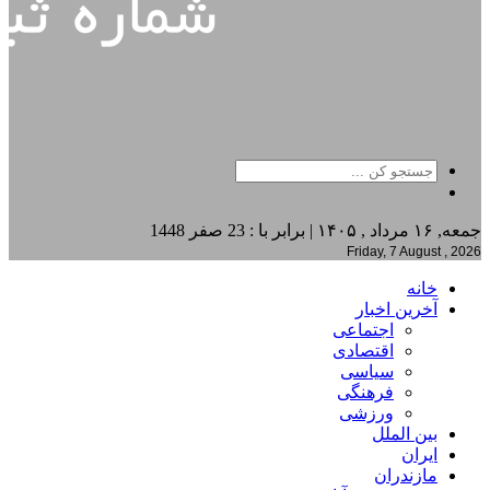
جمعه, ۱۶ مرداد , ۱۴۰۵ | برابر با : 23 صفر 1448
Friday, 7 August , 2026
خانه
آخرین اخبار
اجتماعی
اقتصادی
سیاسی
فرهنگی
ورزشی
بین الملل
ایران
مازندران