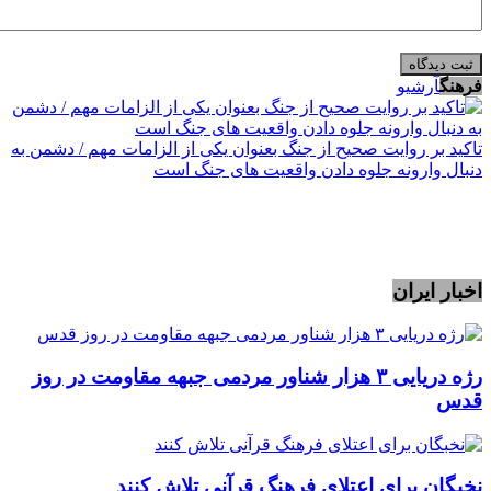
فرهنگ
آرشیو
تاکید بر روایت صحیح از جنگ بعنوان یکی از الزامات مهم / دشمن به
دنبال وارونه جلوه دادن واقعیت های جنگ است
اخبار ایران
رژه دریایی ۳ هزار شناور مردمی جبهه مقاومت در روز
قدس
نخبگان برای اعتلای فرهنگ قرآنی تلاش کنند