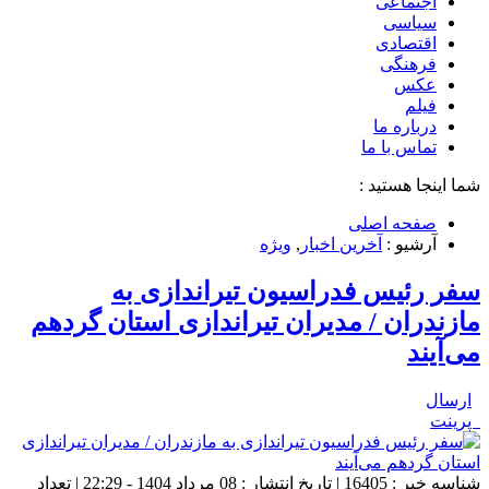
اجتماعی
سیاسی
اقتصادی
فرهنگی
عکس
فیلم
درباره ما
تماس با ما
شما اینجا هستید :
صفحه اصلی
آرشیو :
آخرین اخبار
,
ویژه
سفر رئیس فدراسیون تیراندازی به
مازندران / مدیران تیراندازی استان گردهم
می‌آیند
ارسال
پرینت
شناسه خبر : 16405 | تاریخ انتشار : 08 مرداد 1404 - 22:29 | تعداد