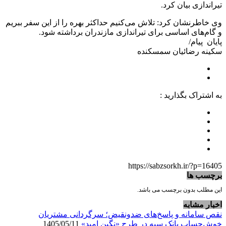
تیراندازی بیان کرد.
وی خاطرنشان کرد: تلاش می‌کنیم حداکثر بهره را از این سفر ببریم
و گام‌های اساسی برای تیراندازی مازندران برداشته شود.
پایان پیام/
سکینه رضائیان سمسکنده
به اشتراک بگذارید :
https://sabzsorkh.ir/?p=16405
برچسب ها
این مطلب بدون برچسب می باشد.
اخبار مشابه
نقص سامانه و پاسخ‌های ضدونقیض؛ سرگردانی مشتریان
خوش‌حساب بانک سپه در طرح «نگین امید»
1405/05/11