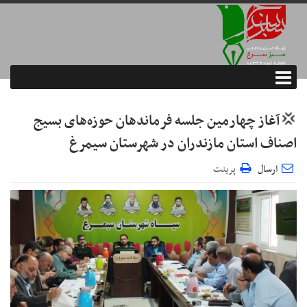
💢آغاز چهارمین جلسه فرماندهان حوزه‌های بسیج
اصناف استان مازندران در شهرستان سیمرغ
ارسال
پرینت