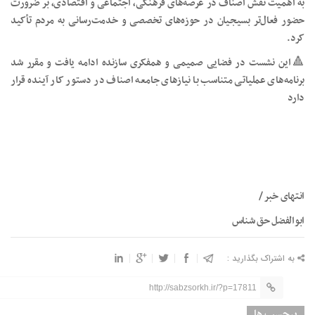
به اهمیت نقش اصناف در عرصه‌های فرهنگی، اجتماعی و اقتصادی، بر ضرورت
حضور فعال‌تر بسیجیان در حوزه‌های تخصصی و خدمت‌رسانی به مردم تأکید
کرد.
🔺این نشست در فضایی صمیمی و همفکری سازنده ادامه یافت و مقرر شد
برنامه‌های عملیاتی متناسب با نیازهای جامعه اصناف در دستور کار آینده قرار
دارد
انتهای خبر /
ابوالفضل حق شناس
به اشتراک بگذارید :
http://sabzsorkh.ir/?p=17811
برچسب ها