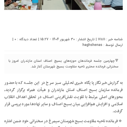
شناسه خبر : 17811 | تاریخ انتشار : 30 شهریور 1404 - 15:27 | تعداد دیدگاه :
0
|
ارسال توسط :
haghshenas
🔻چهارمین جلسه فرماندهان حوزه‌های بسیج اصناف استان مازندران امروز با
سخنرانی فرمانده محترم ناحیه مقاومت بسیج شهرستان آغاز شد.
به گزارش خبرنگار پایگاه خبری تحلیلی سبز سرخ در این جلسه که با حضور
فرمانده سازمان بسیج اصناف استان مازندران و هیأت همراه برگزار گردید،
محورهای اصلی مرتبط با تقویت نقش‌آفرینی اصناف در تحقق اهداف انقلاب
اسلامی و افزایش هم‌افزایی میان بسیج اصناف و سایر نهادها مورد بررسی قرار
گرفت.
🔹فرمانده ناحیه مقاومت بسیج شهرستان سیمرغ در سخنرانی خود ضمن اشاره