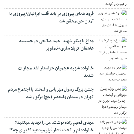
فرود همای پیروزی بر باند قلب ایرانیان/پیروزی با
آمدن حق محقق شد
وداع با پیکر شهید احمد صالحی‌ در حسینیه
عاشقان کربلا ساری+تصاویر
خانواده شهید عجمیان خواستار اشد مجازات
شدند
جشن بزرگ رسول مهربانی و لبخند با اجتماع مردم
تهران در میدان ولیعصر (عج) برگزار شد
مهدی فخیم زاده نوشت: من را تهدید میکنید؟
خانواده ام را‌ تحت فشار قرار میدهید؟! برای چه؟!