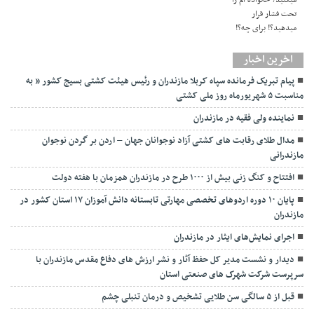
اخرین اخبار
پیام تبریک فرمانده سپاه کربلا مازندران و رئیس هیئت کشتی بسیج کشور ” به
مناسبت ۵ شهریورماه روز ملی کشتی
نماينده ولی فقیه در مازندران
مدال طلای رقابت های کشتی آزاد نوجوانان جهان – اردن بر گردن نوجوان
مازندرانی
افتتاح و کنگ زنی بیش از ۱۰۰۰ طرح در مازندران همزمان با هفته دولت
پایان ۱۰ دوره اردوهای تخصصی مهارتی تابستانه دانش آموزان ۱۷ استان کشور در
مازندران
اجرای نمایش‌های ایثار در مازندران
دیدار و نشست مدیر کل حفظ آثار و نشر ارزش های دفاع مقدس مازندران با
سرپرست شرکت شهرک های صنعتی استان
قبل از ۵ سالگی سن طلایی تشخیص و درمان تنبلی چشم